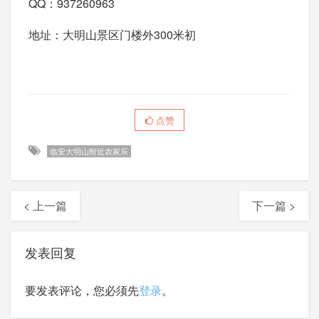
QQ：937260963
地址：大明山景区门楼外300米初
点赞
临安大明山附近农家乐
< 上一篇
下一篇 >
发表回复
要发表评论，您必须先
登录
。