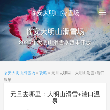
临安大明山滑雪场
临安大明山滑雪场
2025年大明山滑雪季暂未开放
临安大明山滑雪场
»
攻略
» 元旦去哪里：大明山滑雪+湍口
温泉
元旦去哪里：大明山滑雪+湍口温
泉