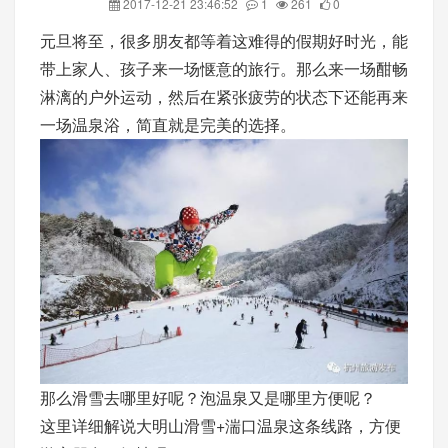
2017-12-21 23:46:52
1
261
0
元旦将至，很多朋友都等着这难得的假期好时光，能
带上家人、孩子来一场惬意的旅行。那么来一场酣畅
淋漓的户外运动，然后在紧张疲劳的状态下还能再来
一场温泉浴，简直就是完美的选择。
那么滑雪去哪里好呢？泡温泉又是哪里方便呢？
这里详细解说大明山滑雪+湍口温泉这条线路，方便