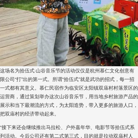
这场名为拾伍式·山谷音乐节的活动仅仅是杭州慕仁文化创意有
限公司“打”出的第一式。所谓“拾伍式”就是武功的招式，每一招
一式都有其意义。慕仁民宿作为临安区太阳镇双庙村村落景区的
运营商，通过策划举办这次山谷音乐节，用当地乡村旅游产品的
展示和当下最潮流的方式，为太阳造势，带入更多的旅游人口，
把双庙村的经济带动起来。
“接下来还会继续推出马拉松、户外嘉年华、电影节等拾伍式系
列活动。今后公司还有第二式第三式，目的就是拉动双庙村人