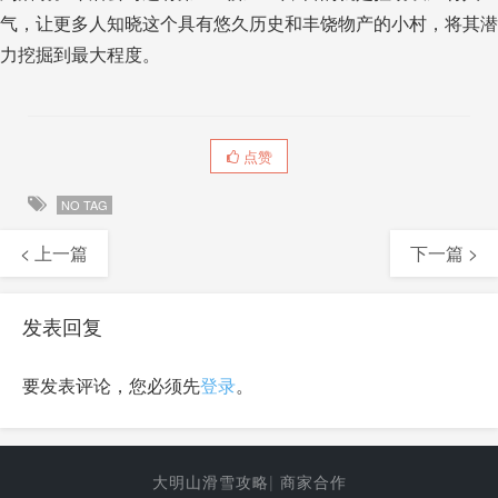
气，让更多人知晓这个具有悠久历史和丰饶物产的小村，将其潜
力挖掘到最大程度。
点赞
NO TAG
< 上一篇
下一篇 >
发表回复
要发表评论，您必须先
登录
。
大明山滑雪攻略
|
商家合作