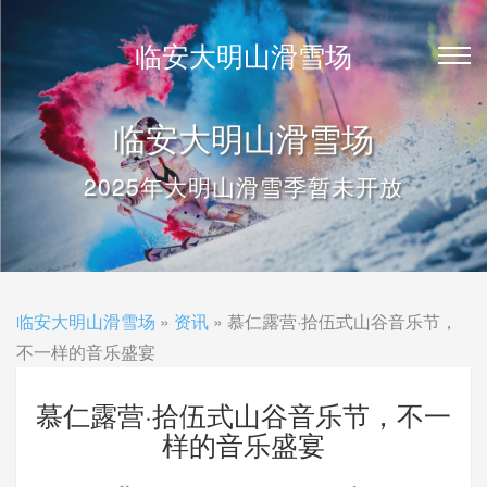
临安大明山滑雪场
临安大明山滑雪场
2025年大明山滑雪季暂未开放
临安大明山滑雪场
»
资讯
» 慕仁露营·拾伍式山谷音乐节，
不一样的音乐盛宴
慕仁露营·拾伍式山谷音乐节，不一
样的音乐盛宴