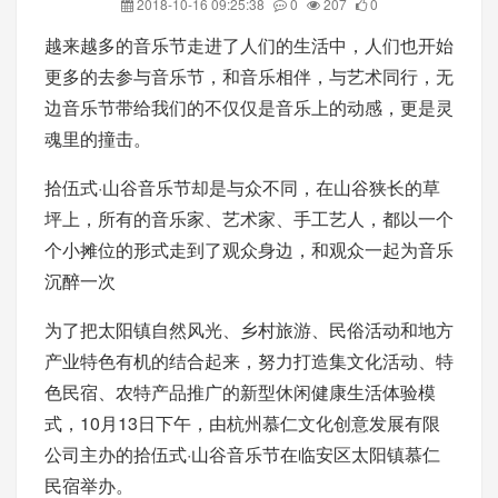
2018-10-16 09:25:38
0
207
0
越来越多的音乐节走进了人们的生活中，人们也开始
更多的去参与音乐节，和音乐相伴，与艺术同行，无
边音乐节带给我们的不仅仅是音乐上的动感，更是灵
魂里的撞击。
拾伍式·山谷音乐节却是与众不同，在山谷狭长的草
坪上，所有的音乐家、艺术家、手工艺人，都以一个
个小摊位的形式走到了观众身边，和观众一起为音乐
沉醉一次
为了把太阳镇自然风光、乡村旅游、民俗活动和地方
产业特色有机的结合起来，努力打造集文化活动、特
色民宿、农特产品推广的新型休闲健康生活体验模
式，10月13日下午，由杭州慕仁文化创意发展有限
公司主办的拾伍式·山谷音乐节在临安区太阳镇慕仁
民宿举办。