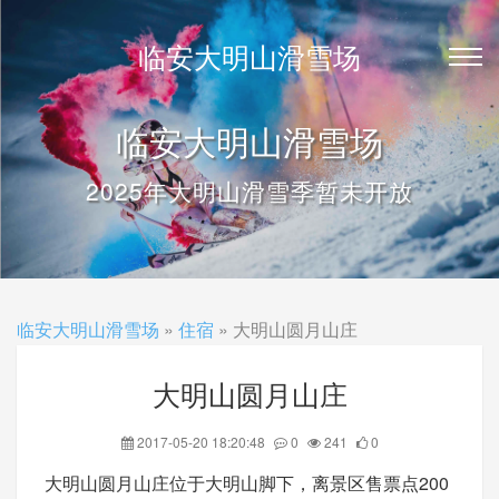
临安大明山滑雪场
临安大明山滑雪场
2025年大明山滑雪季暂未开放
临安大明山滑雪场
»
住宿
» 大明山圆月山庄
大明山圆月山庄
2017-05-20 18:20:48
0
241
0
大明山圆月山庄位于大明山脚下，离景区售票点200