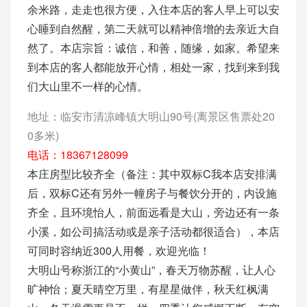
余米路，走走也很方便，入住本店的客人早上可以安
心睡到自然醒，第二天就可以精神倍增的去亲近大自
然了。本店宗旨：诚信，和善，随缘，如家。希望来
到本店的客人都能放开心情，相处一家，找到来到我
们大山里不一样的心情。
地址：
临安市清凉峰镇大明山90号(离景区售票处20
0多米)
电话：
18367128099
本庄房型比较齐全（备注：其中双标C我本店安排满
后，双标C还有另外一幢房子与餐饮分开的，内设施
齐全，且环境怡人，前面远看是大山，旁边还有一条
小溪，如公司搞活动或是亲子活动都很适合），本店
可同时容纳近300人用餐，欢迎光临！
大明山号称浙江的“小黄山”，春天万物苏醒，让人心
旷神怡；夏天晴空万里，有星星做伴，秋天红枫满