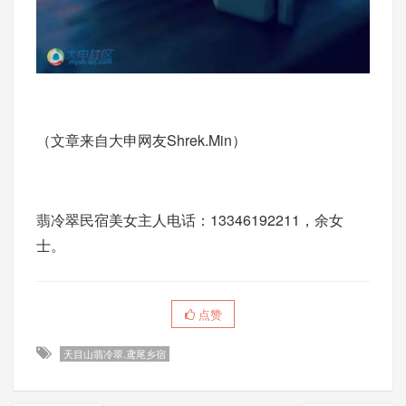
（文章来自大申网友Shrek.Min）
翡冷翠民宿美女主人电话：13346192211，余女
士。
点赞
天目山翡冷翠.鸢尾乡宿