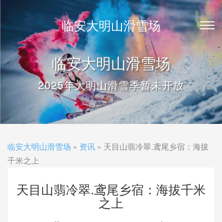
临安大明山滑雪场
临安大明山滑雪场
2025年大明山滑雪季暂未开放
临安大明山滑雪场
»
资讯
» 天目山翡冷翠.鸢尾乡宿：海拔
千米之上
天目山翡冷翠.鸢尾乡宿：海拔千米
之上