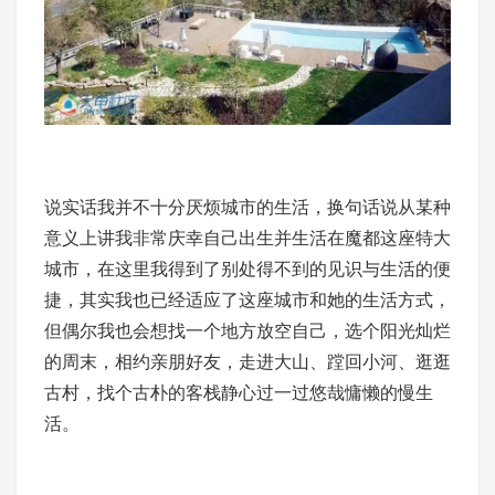
说实话我并不十分厌烦城市的生活，换句话说从某种
意义上讲我非常庆幸自己出生并生活在魔都这座特大
城市，在这里我得到了别处得不到的见识与生活的便
捷，其实我也已经适应了这座城市和她的生活方式，
但偶尔我也会想找一个地方放空自己，选个阳光灿烂
的周末，相约亲朋好友，走进大山、蹚回小河、逛逛
古村，找个古朴的客栈静心过一过悠哉慵懒的慢生
活。