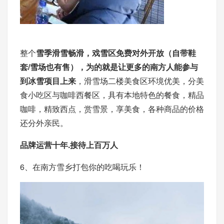
整个
雪季滑雪畅滑，戏雪区免费对外开放（自带鞋
套/雪场也有售），为的就是让更多的南方人能参与
到冰雪项目上来
，滑雪场二楼美食区环境优美，分美
食小吃区与咖啡西餐区，具有本地特色的餐食，精品
咖啡，精致西点，赏雪景，享美食，各种商品的价格
还分外亲民。
品牌运营十年.接待上百万人
6、在南方雪乡打包你的吃喝玩乐！