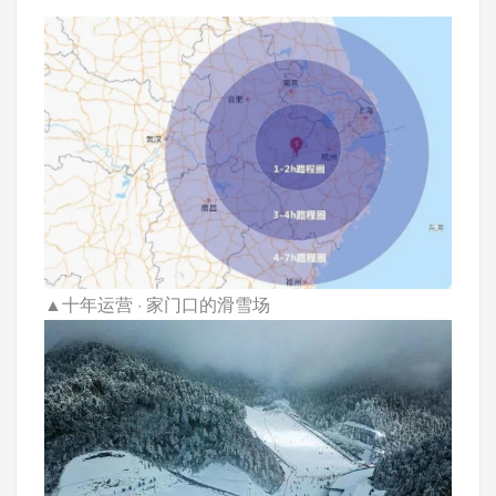
▲
十年运营 · 家门口的滑雪场