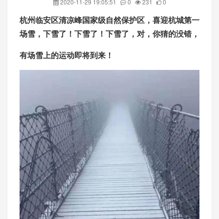
2020-11-29 19:05:51
0
231
0
杭州临安区清凉峰国家级自然保护区，
喜迎杭城第一
场雪，
下雪了！下雪了！下雪了，
对，你猜的没错，
有场雪上的运动即将到来！