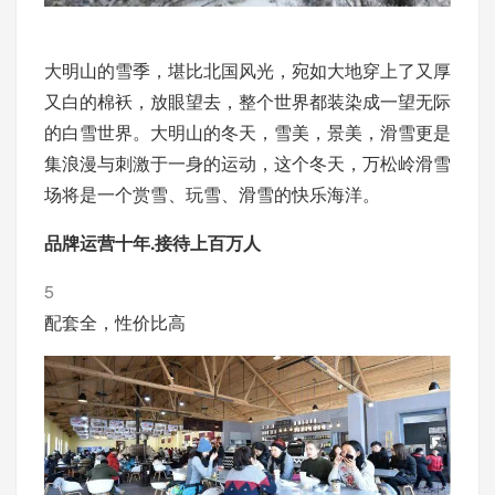
大明山的雪季，堪比北国风光，宛如大地穿上了又厚
又白的棉袄，放眼望去，整个世界都装染成一望无际
的白雪世界。大明山的冬天，雪美，景美，滑雪更是
集浪漫与刺激于一身的运动，这个冬天，万松岭滑雪
场将是一个赏雪、玩雪、滑雪的快乐海洋。
品牌运营十年.接待上百万人
5
配套全，性价比高