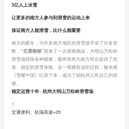
3亿人上冰雪
让更多的南方人参与到滑雪的运动上来
保证南方人能滑雪，比什么都重要
南方的暖冬，为许多南方地区的滑雪场平添了许多变
数，
“北雪南移”
迎来了一次艰难挑战，大明山万松岭
滑雪场排除各种困难，最终依然为南方民众提供了优
质、稳定的滑雪体验。这一艰难前进的过程，被央视
《雪耀中国》纪录下来，成为了咱杭州人民自己的骄
傲。
稳定运营十年 · 杭州大明山万松岭滑雪场
1
交通便利、杭瑞高速≈2h