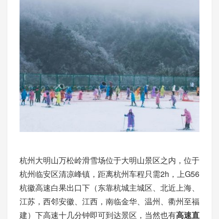
杭州大明山万松岭滑雪场位于大明山景区之内，位于
杭州临安区清凉峰镇，距离杭州车程只需2h，上G56
杭徽高速白果出口下（东靠杭城主城区、北近上海、
江苏，西邻安徽、江西，南临金华、温州、衢州至福
建）下高速十几分钟即可到达景区，当然也有
高速直