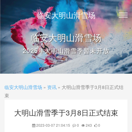
临安大明山滑雪场
临安大明山滑雪场
2025年大明山滑雪季暂未开放
临安大明山滑雪场
»
资讯
» 大明山滑雪季于3月8日正式结
束
大明山滑雪季于3月8日正式结束
2023-03-07 21:04:15
0
243
0