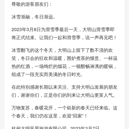
尊敬的游客朋友们：
冰雪渐融，冬日渐远。
2023年3月8日为滑雪季最后一天，大明山滑雪季即
将正式结束。让我们一起和滑雪季，说一声再见吧！
冰雪翻飞的这个冬天，大明山上留下了数不清的欢
笑，冬日会的狂欢和温暖，围炉煮茶的惬意、一杯温
热的红酒，一场绚烂的烟花，一顿酣畅淋漓的暖锅，
组成了一段充实而美满的冬日时光。
在此特别感谢长期以来关注、支持大明山发展的朋友
们，谢谢你们，正是你们的到来让大明山更富人气。
万物复苏，春暖花开，一个崭新的春天已经来临。这
个春天，我们仍在这里，欢迎“回家”！
杭州大明风景旅游有限公司 2023年3月7日